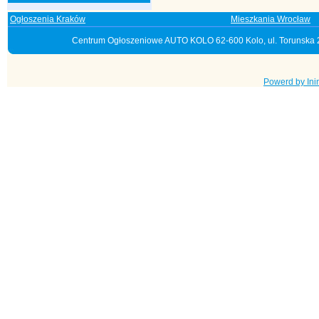
Ogłoszenia Kraków
Mieszkania Wrocław
Centrum Ogłoszeniowe AUTO KOLO 62-600 Kolo, ul. Torunska 28
Powerd by Ini